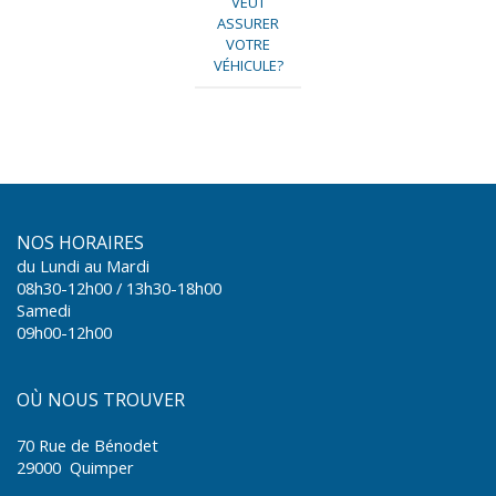
VEUT
ASSURER
VOTRE
VÉHICULE?
NOS HORAIRES
du
Lundi au
Mardi
08h30-12h00 / 13h30-18h00
Samedi
09h00-12h00
OÙ NOUS TROUVER
70 Rue de Bénodet
29000 Quimper